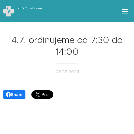
MUDr.
Tomáš
Kilevník
4.7. ordinujeme od 7:30 do
14:00
03.07.2023
Share