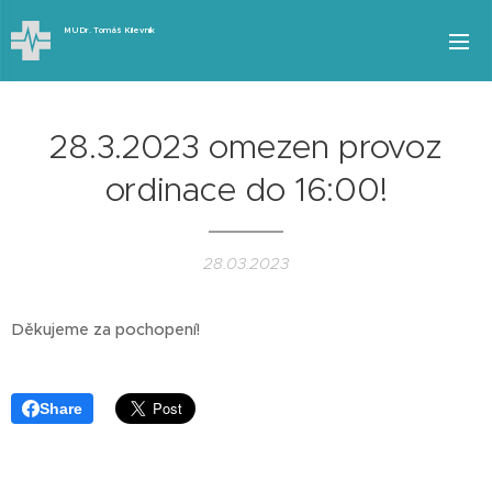
MUDr.
Tomáš
Kilevník
28.3.2023 omezen provoz
ordinace do 16:00!
28.03.2023
Děkujeme za pochopení!
Share