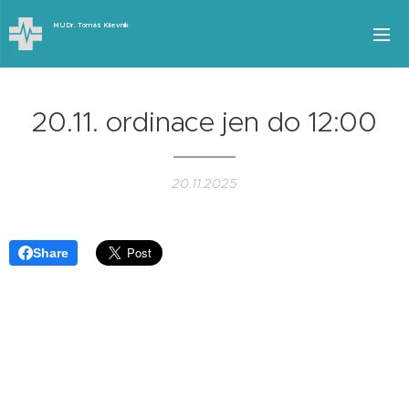
MUDr.
Tomáš
Kilevník
20.11. ordinace jen do 12:00
20.11.2025
Share